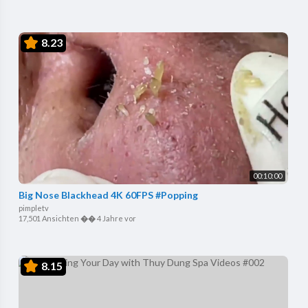
8.23
00:10:00
Big Nose Blackhead 4K 60FPS #Popping
pimpletv
17,501 Ansichten
��
4 Jahre vor
8.15