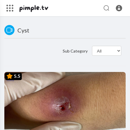
Cyst
Sub Category
5.5