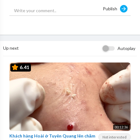
Publish
Up next
Autoplay
6.41
00:12:36
Khách hàng Hoài ở Tuyên Quang lên chăm
Not interested